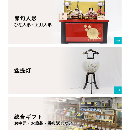
節句人形
ひな人形・五月人形
盆提灯
総合ギフト
お中元・お歳暮・香典返しなど